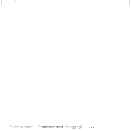
...
Endre passord
Problemer med innlogging?