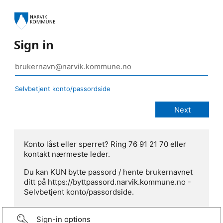
Sign in
Selvbetjent konto/passordside
Konto låst eller sperret? Ring 76 91 21 70 eller
kontakt nærmeste leder.
Du kan KUN bytte passord / hente brukernavnet
ditt på https://byttpassord.narvik.kommune.no -
Selvbetjent konto/passordside.
Sign-in options